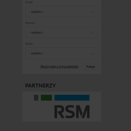
Dział:
- wybierz -
Numer:
- wybierz -
Autor:
- wybierz -
Pokaż
Skorzystaj z wyszukiwarki
PARTNERZY