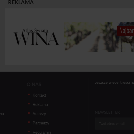
REKLAMA
Jeszcze więcej treści n
O NAS
Kontakt
Reklama
NEWSLETTER
nu
Autorzy
Partnerzy
Regulamin