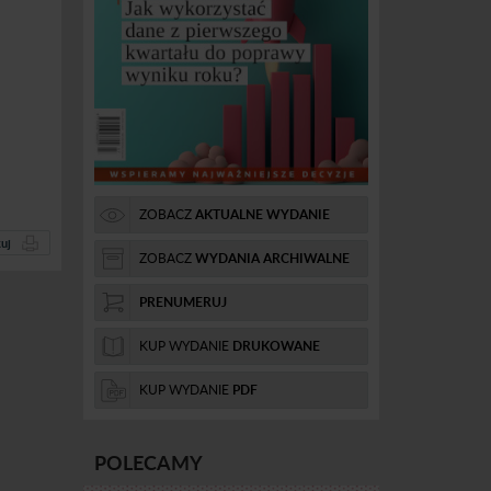
ZOBACZ
AKTUALNE WYDANIE
uj
ZOBACZ
WYDANIA ARCHIWALNE
PRENUMERUJ
KUP WYDANIE
DRUKOWANE
KUP WYDANIE
PDF
POLECAMY