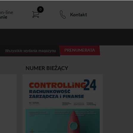
0
on-line
Kontakt
nie
PRENUMERATA
Wszystkie wydania magazynu
NUMER BIEŻĄCY