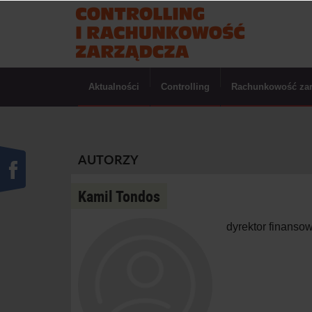
Aktualności
Controlling
Rachunkowość za
AUTORZY
Kamil Tondos
dyrektor finanso