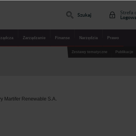
Strefa 
Szukaj
Logowa
rządcza
Zarządzanie
Finanse
Narzędzia
Prawo
Zestawy tematyczne
Publikacje
wy Martifer Renewable S.A.