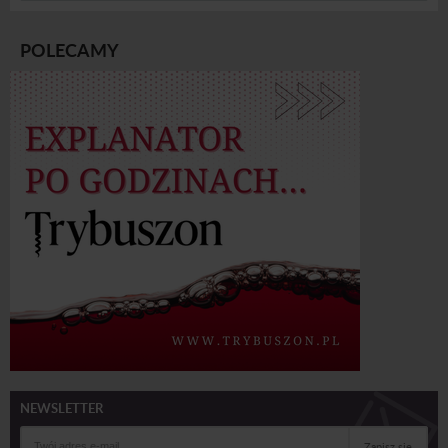
POLECAMY
NEWSLETTER
Zapisz się