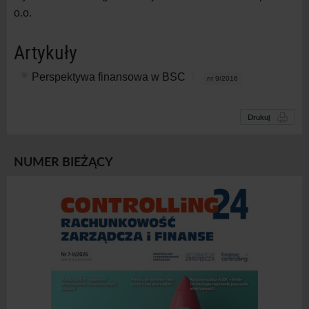
o.o.
Artykuły
Perspektywa finansowa w BSC
nr 9/2016
Drukuj
NUMER BIEŻĄCY