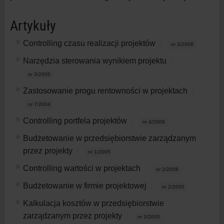
Artykuły
Controlling czasu realizacji projektów
nr 3/2008
Narzędzia sterowania wynikiem projektu
nr 3/2005
Zastosowanie progu rentowności w projektach
nr 7/2004
Controlling portfela projektów
nr 4/2008
Budżetowanie w przedsiębiorstwie zarządzanym
przez projekty
nr 1/2005
Controlling wartości w projektach
nr 2/2008
Budżetowanie w firmie projektowej
nr 2/2005
Kalkulacja kosztów w przedsiębiorstwie
zarządzanym przez projekty
nr 3/2005