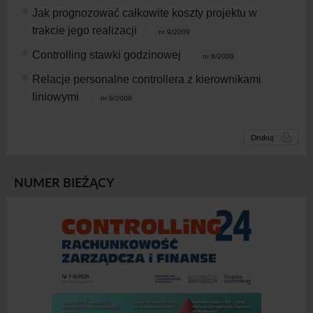
Jak prognozować całkowite koszty projektu w
trakcie jego realizacji
nr 9/2009
Controlling stawki godzinowej
nr 8/2009
Relacje personalne controllera z kierownikami
liniowymi
nr 9/2009
Drukuj
NUMER BIEŻĄCY