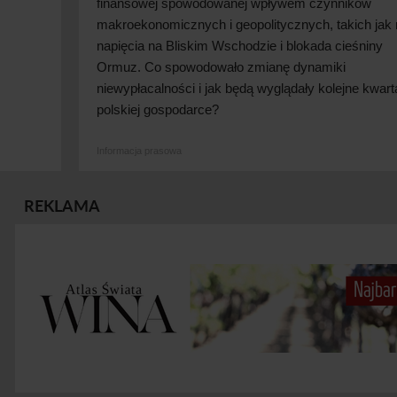
finansowej spowodowanej wpływem czynników
makroekonomicznych i
geopolitycznych, takich jak 
napięcia na Bliskim Wschodzie i
blokada cieśniny
Ormuz. Co spowodowało zmianę dynamiki
niewypłacalności i
jak będą wyglądały kolejne kwart
polskiej
gospodarce?
Informacja prasowa
REKLAMA