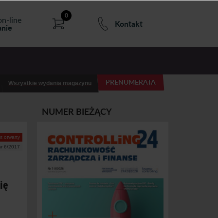
0
on-line
Kontakt
nie
PRENUMERATA
Wszystkie wydania magazynu
NUMER BIEŻĄCY
t otwarty
nr 6/2017
ię