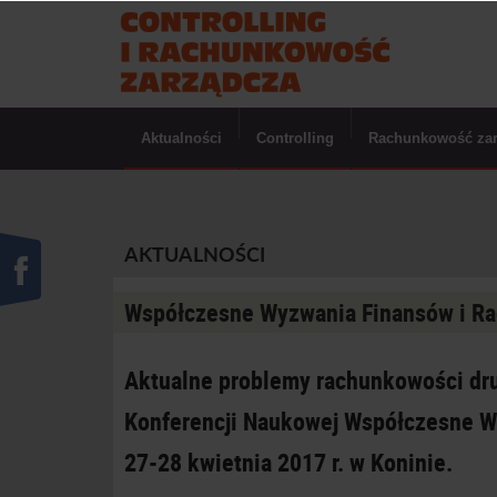
Aktualności
Controlling
Rachunkowość za
AKTUALNOŚCI
Współczesne Wyzwania Finansów i R
Aktualne problemy rachunkowości drug
Konferencji Naukowej Współczesne Wy
27-28 kwietnia 2017 r. w Koninie.