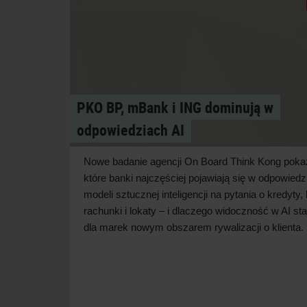
PKO BP, mBank i ING dominują w
odpowiedziach AI
Nowe badanie agencji On Board Think Kong poka
które banki najczęściej pojawiają się w
odpowiedz
modeli sztucznej inteligencji na pytania o
kredyty, 
rachunki i
lokaty – i
dlaczego widoczność w
AI sta
dla marek nowym obszarem rywalizacji o
klienta.