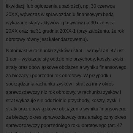
likwidacji lub ogłoszenia upadłości), np. 30 czerwca
20XX, wówczas w sprawozdaniu finansowym będą
wykazane stany aktywów i pasywów na 30 czerwca
20XX oraz na 31 grudnia 20XX-1 (przy założeniu, że rok
obrotowy równy jest kalendarzowemu).
Natomiast w rachunku zysków i strat – w myśl art. 47 ust.
1 uor – wykazuje się oddzielnie przychody, koszty, zyski i
straty oraz obowiązkowe obciążenia wyniku finansowego
za bieżący i poprzedni rok obrotowy. W przypadku
sporządzania rachunku zysków i strat za inny okres
sprawozdawczy niż rok obrotowy, w rachunku zysków i
strat wykazuje się oddzielnie przychody, koszty, zyski i
straty oraz obowiązkowe obciążenia wyniku finansowego
za bieżący okres sprawozdawczy oraz analogiczny okres
sprawozdawczy poprzedniego roku obrotowego (art. 47