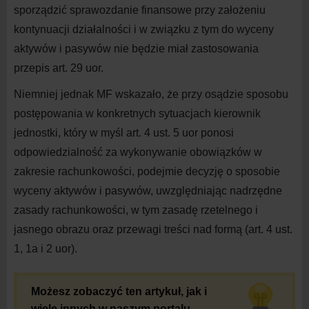
sporządzić sprawozdanie finansowe przy założeniu
kontynuacji działalności i w związku z tym do wyceny
aktywów i pasywów nie będzie miał zastosowania
przepis art. 29 uor.
Niemniej jednak MF wskazało, że przy osądzie sposobu
postępowania w konkretnych sytuacjach kierownik
jednostki, który w myśl art. 4 ust. 5 uor ponosi
odpowiedzialność za wykonywanie obowiązków w
zakresie rachunkowości, podejmie decyzję o sposobie
wyceny aktywów i pasywów, uwzględniając nadrzędne
zasady rachunkowości, w tym zasadę rzetelnego i
jasnego obrazu oraz przewagi treści nad formą (art. 4 ust.
1, 1a i 2 uor).
Możesz zobaczyć ten artykuł, jak i
wiele innych w naszym portalu