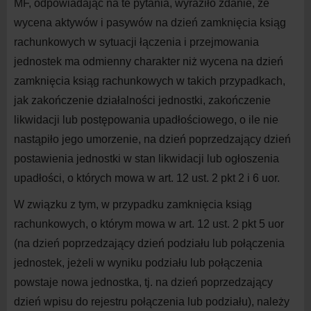
MF, odpowiadając na te pytania, wyraziło zdanie, że
wycena aktywów i pasywów na dzień zamknięcia ksiąg
rachunkowych w sytuacji łączenia i przejmowania
jednostek ma odmienny charakter niż wycena na dzień
zamknięcia ksiąg rachunkowych w takich przypadkach,
jak zakończenie działalności jednostki, zakończenie
likwidacji lub postępowania upadłościowego, o ile nie
nastąpiło jego umorzenie, na dzień poprzedzający dzień
postawienia jednostki w stan likwidacji lub ogłoszenia
upadłości, o których mowa w art. 12 ust. 2 pkt 2 i 6 uor.
W związku z tym, w przypadku zamknięcia ksiąg
rachunkowych, o którym mowa w art. 12 ust. 2 pkt 5 uor
(na dzień poprzedzający dzień podziału lub połączenia
jednostek, jeżeli w wyniku podziału lub połączenia
powstaje nowa jednostka, tj. na dzień poprzedzający
dzień wpisu do rejestru połączenia lub podziału), należy