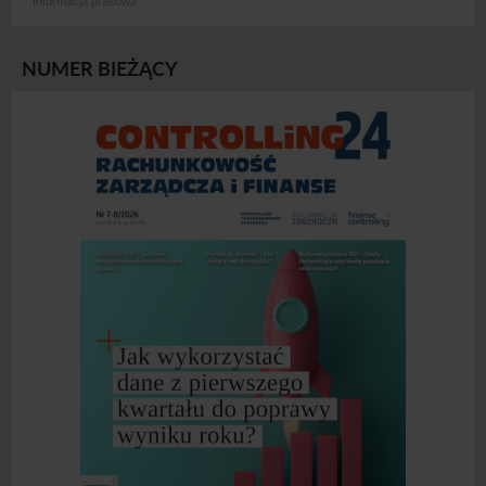
Informacja prasowa
NUMER BIEŻĄCY