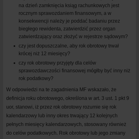
na dzień zamknięcia ksiąg rachunkowych jest
rocznym sprawozdaniem finansowym, a w
konsekwencji należy je poddać badaniu przez
biegłego rewidenta, zatwierdzić przez organ
zatwierdzający oraz złożyć w rejestrze sądowym?
czy jest dopuszczalne, aby rok obrotowy trwał
krócej niż 12 miesięcy?
czy rok obrotowy przyjęty dla celów
sprawozdawczości finansowej mógłby być inny niż
rok podatkowy?
W odpowiedzi na te zagadnienia MF wskazało, że
definicja roku obrotowego, określona w art. 3 ust. 1 pkt 9
uor, stanowi, iż przez rok obrotowy rozumie się rok
kalendarzowy lub inny okres trwający 12 kolejnych
pełnych miesięcy kalendarzowych, stosowany również
do celów podatkowych. Rok obrotowy lub jego zmiany