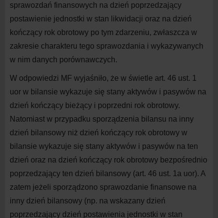
sprawozdań finansowych na dzień poprzedzający
postawienie jednostki w stan likwidacji oraz na dzień
kończący rok obrotowy po tym zdarzeniu, zwłaszcza w
zakresie charakteru tego sprawozdania i wykazywanych
w nim danych porównawczych.
W odpowiedzi MF wyjaśniło, że w świetle art. 46 ust. 1
uor w bilansie wykazuje się stany aktywów i pasywów na
dzień kończący bieżący i poprzedni rok obrotowy.
Natomiast w przypadku sporządzenia bilansu na inny
dzień bilansowy niż dzień kończący rok obrotowy w
bilansie wykazuje się stany aktywów i pasywów na ten
dzień oraz na dzień kończący rok obrotowy bezpośrednio
poprzedzający ten dzień bilansowy (art. 46 ust. 1a uor). A
zatem jeżeli sporządzono sprawozdanie finansowe na
inny dzień bilansowy (np. na wskazany dzień
poprzedzający dzień postawienia jednostki w stan