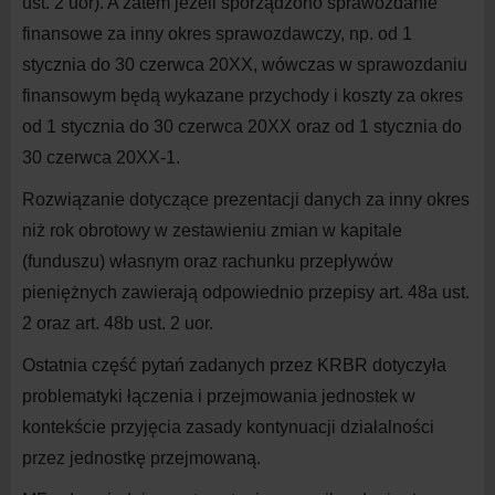
ust. 2 uor). A zatem jeżeli sporządzono sprawozdanie
finansowe za inny okres sprawozdawczy, np. od 1
stycznia do 30 czerwca 20XX, wówczas w sprawozdaniu
finansowym będą wykazane przychody i koszty za okres
od 1 stycznia do 30 czerwca 20XX oraz od 1 stycznia do
30 czerwca 20XX-1.
Rozwiązanie dotyczące prezentacji danych za inny okres
niż rok obrotowy w zestawieniu zmian w kapitale
(funduszu) własnym oraz rachunku przepływów
pieniężnych zawierają odpowiednio przepisy art. 48a ust.
2 oraz art. 48b ust. 2 uor.
Ostatnia część pytań zadanych przez KRBR dotyczyła
problematyki łączenia i przejmowania jednostek w
kontekście przyjęcia zasady kontynuacji działalności
przez jednostkę przejmowaną.