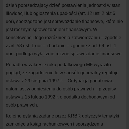
dzień poprzedzający dzień postawienia jednostki w stan
likwidacji lub ogłoszenia upadłości (art. 12 ust. 2 pkt 6
uor), sporządzane jest sprawozdanie finansowe, które nie
jest rocznym sprawozdaniem finansowym. W
konsekwencji tego rozróżnienia zatwierdzaniu – zgodnie
z art. 53 ust. 1 uor – i badaniu – zgodnie z art. 64 ust. 1
uor - podlega wyłącznie roczne sprawozdanie finansowe.
Ponadto w zakresie roku podatkowego MF wyraziło
pogląd, że zagadnienie to w sposób generalny reguluje
ustawa z 29 sierpnia 1997 r. – Ordynacja podatkowa,
natomiast w odniesieniu do osób prawnych – przepisy
ustawy z 15 lutego 1992 r. o podatku dochodowym od
osób prawnych.
Kolejne pytania zadane przez KRBR dotyczyły tematyki
zamknięcia ksiąg rachunkowych i sporządzenia