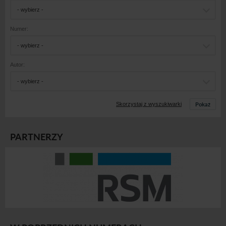
- wybierz -
Numer:
- wybierz -
Autor:
- wybierz -
Pokaż
Skorzystaj z wyszukiwarki
PARTNERZY