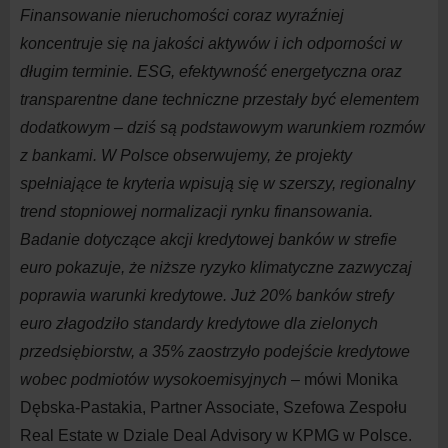
Finansowanie nieruchomości coraz wyraźniej
koncentruje się na
jakości aktywów i
ich odporności w
długim terminie. ESG, efektywność energetyczna oraz
transparentne dane techniczne przestały być elementem
dodatkowym – dziś są podstawowym warunkiem rozmów
z
bankami. W
Polsce obserwujemy, że projekty
spełniające te kryteria wpisują się w
szerszy, regionalny
trend stopniowej normalizacji rynku finansowania.
Badanie dotyczące akcji kredytowej banków w
strefie
euro pokazuje, że niższe ryzyko klimatyczne zazwyczaj
poprawia warunki kredytowe. Już 20% banków strefy
euro złagodziło standardy kredytowe dla zielonych
przedsiębiorstw, a
35% zaostrzyło podejście kredytowe
wobec podmiotów wysokoemisyjnych
– mówi Monika
Dębska-Pastakia, Partner Associate, Szefowa Zespołu
Real Estate w
Dziale Deal Advisory w
KPMG w
Polsce.