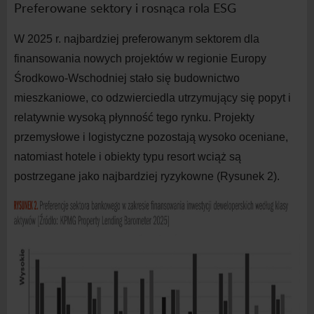
Preferowane sektory i
rosnąca rola ESG
W
202
5
r. najbardziej preferowanym sektorem dla
finansowania nowych projektów w
regionie Europy
Środkowo-Wschodniej stało się budownictwo
mieszkaniowe, co odzwierciedla utrzymujący się popyt i
relatywnie wysoką płynność tego rynku. Projekty
przemysłowe i
logistyczne pozostają wysoko oceniane,
natomiast hotele i
obiekty typu resort wciąż są
postrzegane jako najbardziej ryzykowne (Rysunek 2).