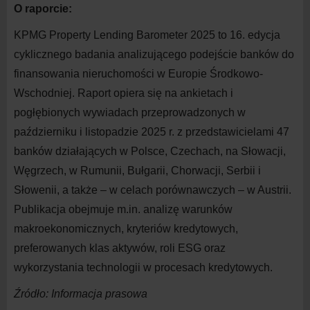
O raporcie:
KPMG Property Lending Barometer 2025 to 16. edycja
cyklicznego badania analizującego podejście banków do
finansowania nieruchomości w
Europie Środkowo-
Wschodniej. Raport opiera się na ankietach i
pogłębionych wywiadach przeprowadzonych w
październiku i
listopadzie 2025 r. z
przedstawicielami 47
banków działających w
Polsce, Czechach, na Słowacji,
Węgrzech, w
Rumunii, Bułgarii, Chorwacji, Serbii i
Słowenii, a
także – w
celach porównawczych – w
Austrii.
Publikacja obejmuje m.in. analizę warunków
makroekonomicznych, kryteriów kredytowych,
preferowanych klas aktywów, roli ESG oraz
wykorzystania technologii w
procesach
kredytowych.
Źródło: Informacja prasowa