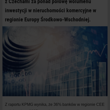
z
Czechami za ponad połowę wolumenu
inwestycji w
nieruchomości komercyjne w
regionie Europy Środkowo-Wschodniej.
Z
raportu KPMG wynika, że 36% banków w
regionie CEE