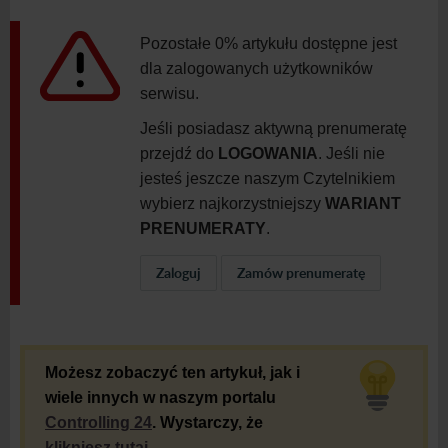
Pozostałe 0% artykułu dostępne jest
dla zalogowanych użytkowników
serwisu.
Jeśli posiadasz aktywną prenumeratę
przejdź do
LOGOWANIA
. Jeśli nie
jesteś jeszcze naszym Czytelnikiem
wybierz najkorzystniejszy
WARIANT
PRENUMERATY
.
Zaloguj
Zamów prenumeratę
Możesz zobaczyć ten artykuł, jak i
wiele innych w naszym portalu
Controlling 24
. Wystarczy, że
klikniesz tutaj
.