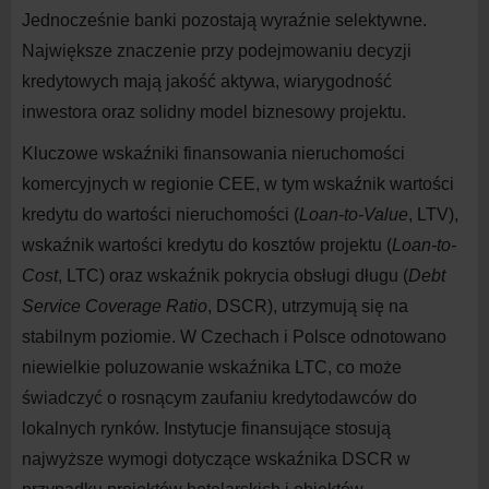
Jednocześnie banki pozostają wyraźnie selektywne.
Największe znaczenie przy podejmowaniu decyzji
kredytowych mają jakość aktywa, wiarygodność
inwestora oraz solidny model biznesowy projektu.
Kluczowe wskaźniki finansowania nieruchomości
komercyjnych w
regionie CEE, w
tym wskaźnik wartości
kredytu do
wartości nieruchomości (
Loan-to-Value
, LTV),
wskaźnik wartości kredytu do
kosztów projektu (
Loan-to-
Cost
, LTC) oraz wskaźnik pokrycia obsługi długu (
Debt
Service Coverage Ratio
, DSCR), utrzymują się na
stabilnym poziomie. W
Czechach i
Polsce odnotowano
niewielkie poluzowanie wskaźnika LTC, co może
świadczyć o
rosnącym zaufaniu kredytodawców do
lokalnych rynków. Instytucje finansujące stosują
najwyższe wymogi dotyczące wskaźnika DSCR w