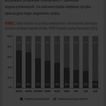
przypadku projektów hotelarskich i
obiektów
wypoczynkowych, co odzwierciedla większe ryzyko
operacyjne tego segmentu rynku.