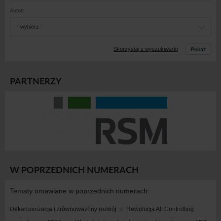
Autor:
- wybierz -
Pokaż
Skorzystaj z wyszukiwarki
PARTNERZY
W POPRZEDNICH NUMERACH
Tematy omawiane w poprzednich numerach:
Dekarbonizacja i zrównoważony rozwój
Rewolucja AI. Controlling 