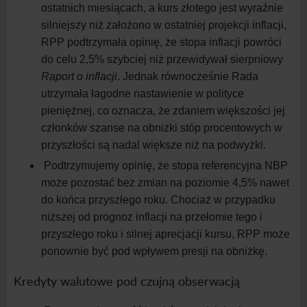
ostatnich miesiącach, a kurs złotego jest wyraźnie
silniejszy niż założono w ostatniej projekcji inflacji,
RPP podtrzymała opinię, że stopa inflacji powróci
do celu 2,5% szybciej niż przewidywał sierpniowy
Raport o inflacji
. Jednak równocześnie Rada
utrzymała łagodne nastawienie w polityce
pieniężnej, co oznacza, że zdaniem większości jej
członków szanse na obniżki stóp procentowych w
przyszłości są nadal większe niż na podwyżki.
Podtrzymujemy opinię, że stopa referencyjna NBP
może pozostać bez zmian na poziomie 4,5% nawet
do końca przyszłego roku. Chociaż w przypadku
niższej od prognoz inflacji na przełomie tego i
przyszłego roku i silnej aprecjacji kursu, RPP może
ponownie być pod wpływem presji na obniżkę.
Kredyty walutowe pod czujną obserwacją