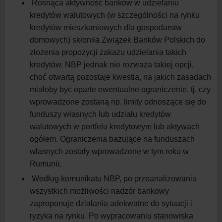
Rosnąca aktywność banków w udzielaniu
kredytów walutowych (w szczególności na rynku
kredytów mieszkaniowych dla gospodarstw
domowych) skłoniła Związek Banków Polskich do
złożenia propozycji zakazu udzielania takich
kredytów. NBP jednak nie rozważa takiej opcji,
choć otwartą pozostaje kwestia, na jakich zasadach
miałoby być oparte ewentualne ograniczenie, tj. czy
wprowadzone zostaną np. limity odnoszące się do
funduszy własnych lub udziału kredytów
walutowych w portfelu kredytowym lub aktywach
ogółem. Ograniczenia bazujące na funduszach
własnych zostały wprowadzone w tym roku w
Rumunii.
Według komunikatu NBP, po przeanalizowaniu
wszystkich możliwości nadzór bankowy
zaproponuje działania adekwatne do sytuacji i
ryzyka na rynku. Po wypracowaniu stanowiska