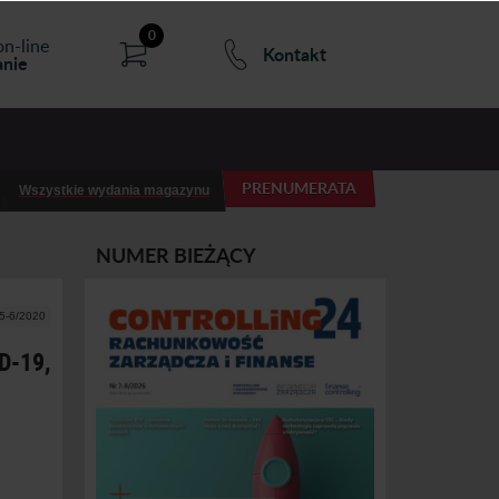
0
on-line
Kontakt
nie
PRENUMERATA
Wszystkie wydania magazynu
NUMER BIEŻĄCY
 5-6/2020
D-19,