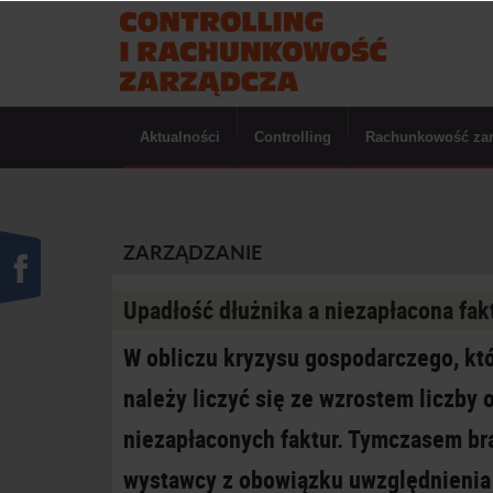
Aktualności
Controlling
Rachunkowość za
ZARZĄDZANIE
Upadłość dłużnika a niezapłacona fakt
W obliczu kryzysu gospodarczego, kt
należy liczyć się ze wzrostem liczby 
niezapłaconych faktur. Tymczasem brak
wystawcy z obowiązku uwzględnienia 