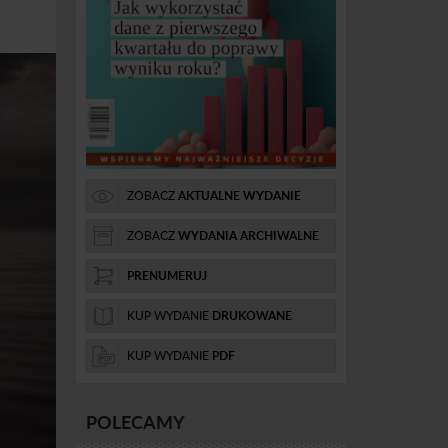
ZOBACZ
AKTUALNE WYDANIE
ZOBACZ
WYDANIA ARCHIWALNE
PRENUMERUJ
KUP WYDANIE
DRUKOWANE
KUP WYDANIE
PDF
POLECAMY