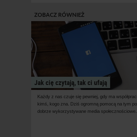
ZOBACZ RÓWNIEŻ
Jak cię czytają, tak ci ufają
Każdy z
nas czuje się pewniej, gdy ma współpra
kimś, kogo zna. Dziś ogromną pomocą na tym po
dobrze wykorzystywane media
społecznościowe.