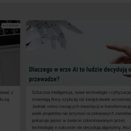
nr 7-8/2026
Dlaczego w erze AI to ludzie decydują 
przewadze?
cować z
Sztuczna inteligencja, nowe technologie i
cyfryzacja
lu są
zmieniają firmy szybciej niż kiedykolwiek wcześniej
Jednak mimo rosnących inwestycji w
transformację
wiele projektów nie przynosi oczekiwanych zwrotów
pokazuje jasno: w
świecie zdominowanym przez
technologię o
sukcesie nie decydują algorytmy, lecz