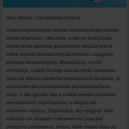
Idea zmiany i zarządzania zmianą
Zmiana organizacyjna stanowi naturalną drogę rozwoju
każdej organizacji. Otoczenie, w którym funkcjonują
współczesne podmioty gospodarcze narzuca jednak
trudne warunki prowadzenia działalności i osiągania
przewagi konkurencyjnej. Wirtualizacja, rozwój
technologii, a także różnego rodzaju klęski żywiołowe
(takie jak obecna pandemia koronawirusa) sprawiają, że
wyzwaniem dla przedsiębiorstw jest wprowadzanie
zmian w taki sposób, aby w krótkim okresie zachowały
one sprawność organizacyjną, w długim zaś –
możliwości rozwoju.
Organizacja, aby osiągnąć swój
naturalny cel związany z
trwaniem na rynku jest
zmuszona podejmować zmiany, które niejako stają się