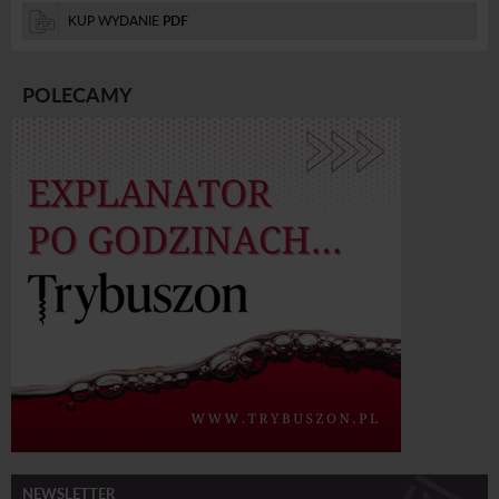
KUP WYDANIE
PDF
POLECAMY
NEWSLETTER