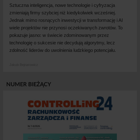
Sztuczna inteligencja, nowe technologie i
cyfryzacja
zmieniają firmy szybciej niż kiedykolwiek wcześniej.
Jednak mimo rosnących inwestycji w
transformację i
AI
wiele projektów nie przynosi oczekiwanych zwrotów. To
pokazuje jasno: w
świecie zdominowanym przez
technologię o
sukcesie nie decydują algorytmy, lecz
zdolność liderów do uwolnienia ludzkiego
potencjału.
Jakub Bejnarowicz
NUMER BIEŻĄCY