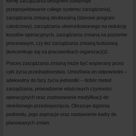
formę zarządzania designem (obejmuje
przeprojektowanie całego systemu zarządzania),
zarządzania zmianą strukturalną (stanowi program
całościowy), zarządzania ukierunkowanego na redukcję
kosztów operacyjnych, zarządzania zmianą na poziomie
procesowym, czy też zarządzania zmianą kulturową
(koncentruje się na pracownikach organizacji)
2
.
Proces zarządzania zmianą może być wspierany przez
cykl życia przedsiębiorstwa. Umożliwia on odpowiedni –
adekwatny do fazy życia jednostki – dobór metod
zarządzania, prowadzenie właściwych czynności
operacyjnych oraz zastosowanie modyfikacji do
określonego przedsięwzięcia. Obrazuje dążenia
podmiotu, jego aspiracje oraz nastawienie kadry do
planowanych zmian.