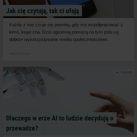
Jak cię czytają, tak ci ufają
Każdy z
nas czuje się pewniej, gdy ma współpracować z
kimś, kogo zna. Dziś ogromną pomocą na tym polu są
dobrze wykorzystywane media
społecznościowe.
Aldona Kucner
nr 7-8/2026
Dlaczego w erze AI to ludzie decydują o
przewadze?