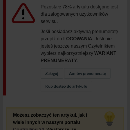
Pozostałe 78% artykułu dostępne jest
dla zalogowanych użytkowników
serwisu.
Jeśli posiadasz aktywną prenumeratę
przejdź do
LOGOWANIA
. Jeśli nie
jesteś jeszcze naszym Czytelnikiem
wybierz najkorzystniejszy
WARIANT
PRENUMERATY
.
Zaloguj
Zamów prenumeratę
Kup dostęp do artykułu
Możesz zobaczyć ten artykuł, jak i
wiele innych w naszym portalu
Controlling 24
. Wystarczy, że