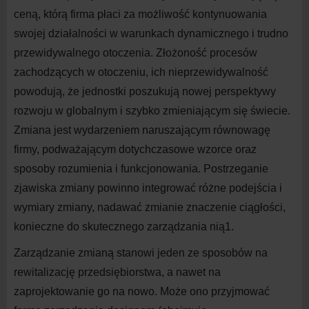
ceną, którą firma płaci za możliwość kontynuowania
swojej działalności w
warunkach dynamicznego i
trudno
przewidywalnego otoczenia.
Złożoność procesów
zachodzących w otoczeniu, ich nieprzewidywalność
powodują, że jednostki poszukują nowej perspektywy
rozwoju w globalnym i szybko zmieniającym się świecie.
Zmiana jest wydarzeniem naruszającym równowagę
firmy, podważającym dotychczasowe wzorce oraz
sposoby rozumienia i funkcjonowania. Postrzeganie
zjawiska zmiany powinno integrować różne podejścia i
wymiary zmiany, nadawać zmianie znaczenie ciągłości,
konieczne do skutecznego zarządzania nią
1
.
Zarządzanie zmianą stanowi jeden ze sposobów na
rewitalizację przedsiębiorstwa, a
nawet na
zaprojektowanie go na nowo.
Może ono przyjmować