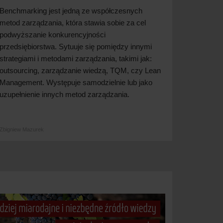
Benchmarking jest jedną ze współczesnych
metod zarządzania, która stawia sobie za cel
podwyższanie konkurencyjności
przedsiębiorstwa. Sytuuje się pomiędzy innymi
strategiami i metodami zarządzania, takimi jak:
outsourcing, zarządzanie wiedzą, TQM, czy Lean
Management. Występuje samodzielnie lub jako
uzupełnienie innych metod zarządzania.
Zbigniew Mazurek