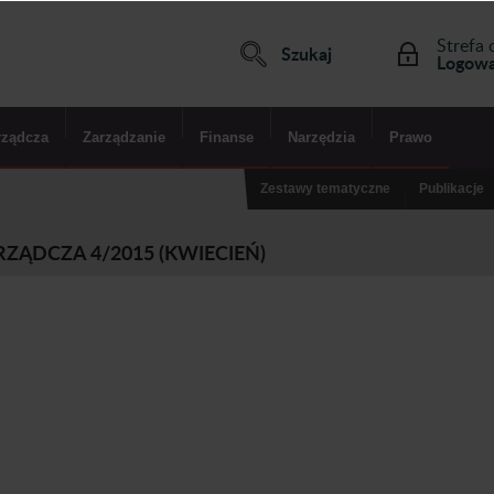
Strefa 
Szukaj
Logowa
rządcza
Zarządzanie
Finanse
Narzędzia
Prawo
Zestawy tematyczne
Publikacje
ĄDCZA 4/2015 (KWIECIEŃ)