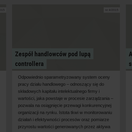
2015
nr 4/2015
Zespół handlowców pod lupą
A
controllera
s
Odpowiednio sparametryzowany system oceny
pracy działu handlowego – odnoszący się do
składowych kapitału intelektualnego firmy i
wartości, jaka powstaje w procesie zarządzania –
pozwala na osiągnięcie przewagi konkurencyjnej
organizacji na rynku. Istota tkwi w monitorowaniu
działań i efektywności procesów oraz pomiarze
przyrostu wartości generowanych przez aktywa