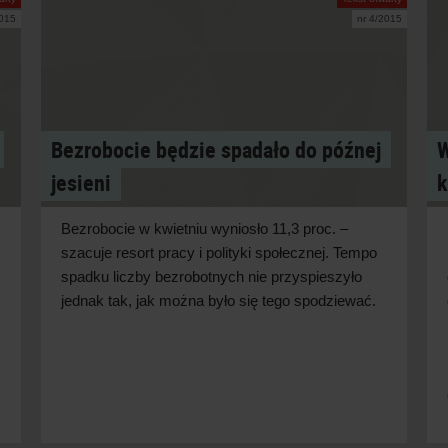
2015
nr 4/2015
Bezrobocie będzie spadało do późnej
W
jesieni
k
Bezrobocie w kwietniu wyniosło 11,3 proc. –
szacuje resort pracy i polityki społecznej. Tempo
spadku liczby bezrobotnych nie przyspieszyło
jednak tak, jak można było się tego spodziewać.