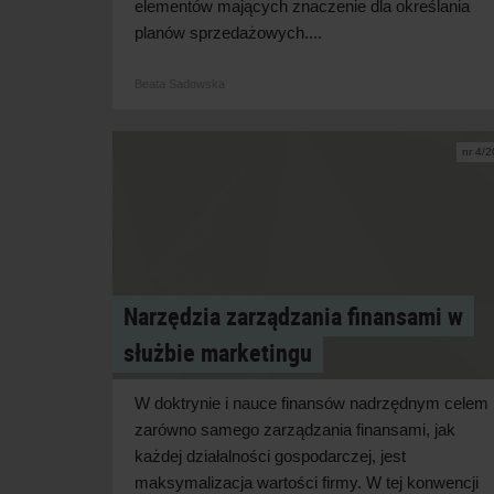
elementów mających znaczenie dla określania
planów sprzedażowych....
Beata Sadowska
nr 4/
Narzędzia zarządzania finansami w
służbie marketingu
W doktrynie i nauce finansów nadrzędnym celem
zarówno samego zarządzania finansami, jak
każdej działalności gospodarczej, jest
maksymalizacja wartości firmy. W tej konwencji