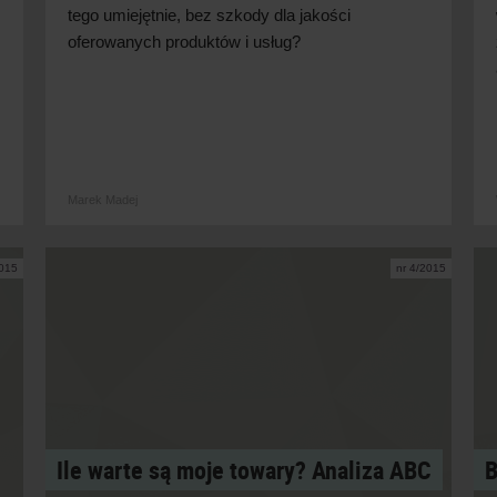
tego umiejętnie, bez szkody dla jakości
oferowanych produktów i usług?
Marek Madej
2015
nr 4/2015
Ile warte są moje towary? Analiza ABC
B