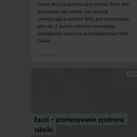
każda decyzja podnosząca wartość firmy jest
traktowana jako dobra, zaś decyzja
zmniejszająca wartość firmy jest postrzegana
jako zła. Z punktu widzenia metodologii
zarządzania wartością przedsiębiorstwa VBM
(Value...
Daniel Wójcik
nr 4/
Excel – przełamywanie syndromu
tabelki