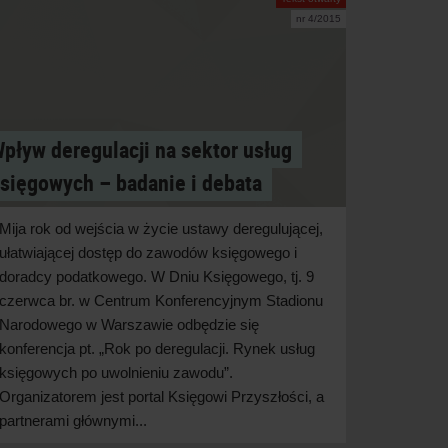
nr 4/2015
pływ deregulacji na sektor usług
sięgowych – badanie i debata
Mija rok od wejścia w życie ustawy deregulującej,
ułatwiającej dostęp do zawodów księgowego i
doradcy podatkowego. W Dniu Księgowego, tj. 9
czerwca br. w Centrum Konferencyjnym Stadionu
Narodowego w Warszawie odbędzie się
konferencja pt. „Rok po deregulacji. Rynek usług
księgowych po uwolnieniu zawodu”.
Organizatorem jest portal Księgowi Przyszłości, a
partnerami głównymi...