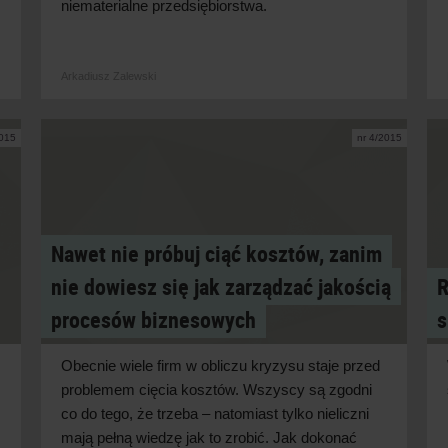
niematerialne przedsiębiorstwa.
Arkadiusz Zalewski
2015
nr 4/2015
Nawet nie próbuj ciąć kosztów, zanim
nie dowiesz się jak zarządzać jakością
R
procesów biznesowych
s
Obecnie wiele firm w obliczu kryzysu staje przed
problemem cięcia kosztów. Wszyscy są zgodni
co do tego, że trzeba – natomiast tylko nieliczni
mają pełną wiedzę jak to zrobić. Jak dokonać