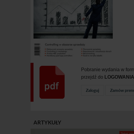
Pobranie wydania w form
przejdź do
LOGOWANI
Zaloguj
Zamów pren
ARTYKUŁY
Tekst otw