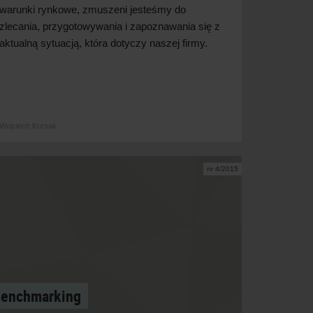
warunki rynkowe, zmuszeni jesteśmy do
zlecania, przygotowywania i zapoznawania się z
aktualną sytuacją, która dotyczy naszej firmy.
Wojciech Korsak
nr 4/2015
enchmarking