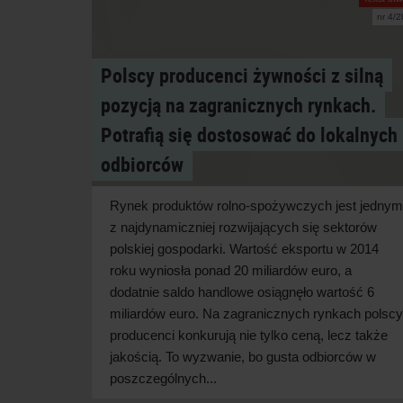
nr 4/
Polscy producenci żywności z silną
pozycją na zagranicznych rynkach.
Potrafią się dostosować do lokalnych
odbiorców
Rynek produktów rolno-spożywczych jest jednym
z najdynamiczniej rozwijających się sektorów
polskiej gospodarki. Wartość eksportu w 2014
roku wyniosła ponad 20 miliardów euro, a
dodatnie saldo handlowe osiągnęło wartość 6
miliardów euro. Na zagranicznych rynkach polscy
producenci konkurują nie tylko ceną, lecz także
jakością. To wyzwanie, bo gusta odbiorców w
poszczególnych...