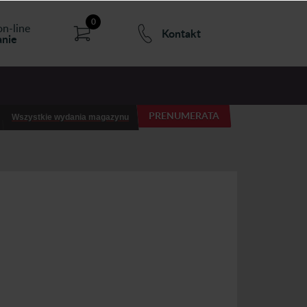
0
on-line
Kontakt
nie
PRENUMERATA
Wszystkie wydania magazynu