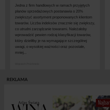
Jedna z firm handlowych w ramach przyjętych
planów sprzedażowych postanawia o 20%
zwiększyć asortyment proponowanych klientom
towarów. Liczba indeksów znacznie się zwiększy,
co utrudni zarządzanie towarami. Należałoby
wprowadzić pewien rodzaj klasyfikacji towarów,
który dzieliłby je na wymagające szczególnej
uwagi, o wysokiej ważności oraz pozostałe,
mniej...
Wojciech Próchnicki
REKLAMA