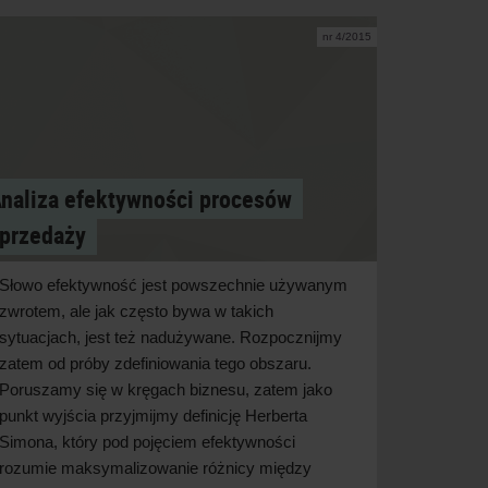
nr 4/2015
naliza efektywności procesów
przedaży
Słowo efektywność jest powszechnie używanym
zwrotem, ale jak często bywa w takich
sytuacjach, jest też nadużywane. Rozpocznijmy
zatem od próby zdefiniowania tego obszaru.
Poruszamy się w kręgach biznesu, zatem jako
punkt wyjścia przyjmijmy definicję Herberta
Simona, który pod pojęciem efektywności
rozumie maksymalizowanie różnicy między