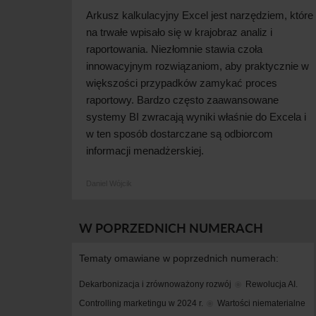
Arkusz kalkulacyjny Excel jest narzędziem, które
na trwałe wpisało się w krajobraz analiz i
raportowania. Niezłomnie stawia czoła
innowacyjnym rozwiązaniom, aby praktycznie w
większości przypadków zamykać proces
raportowy. Bardzo często zaawansowane
systemy BI zwracają wyniki właśnie do Excela i
w ten sposób dostarczane są odbiorcom
informacji menadżerskiej.
Daniel Wójcik
W POPRZEDNICH NUMERACH
Tematy omawiane w poprzednich numerach:
Dekarbonizacja i zrównoważony rozwój
Rewolucja AI. 
Controlling marketingu w 2024 r.
Wartości niematerialne 