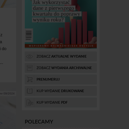
 z
ka
i do
.
ZOBACZ
AKTUALNE WYDANIE
..
ZOBACZ
WYDANIA ARCHIWALNE
PRENUMERUJ
KUP WYDANIE
DRUKOWANE
nr 09/2024
KUP WYDANIE
PDF
POLECAMY