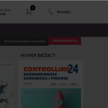
0
on-line
Kontakt
nie
PRENUMERATA
Wszystkie wydania magazynu
NUMER BIEŻĄCY
 11-12/2024
NPV,