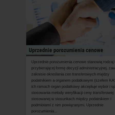
Uprzednie porozumienia cenowe
Uprzednie porozumienia cenowe stanowią rodza
przybierającej formę decyzji administracyjnej, zaw
zakresie określania cen transferowych między
podatnikiem a organem podatkowym (szefem KA
ich ramach organ podatkowy akceptuje wybór i s
stosowania metody weryfikacji ceny transferowej
stosowanej w stosunkach między podatnikiem i
podmiotami z nim powiązanymi. Uprzednie
porozumienia...