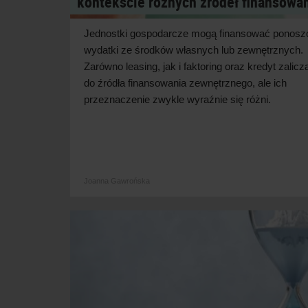
kontekście różnych źródeł finansowa
Jednostki gospodarcze mogą finansować ponosz
wydatki ze środków własnych lub zewnętrznych.
Zarówno leasing, jak i
faktoring oraz kredyt zalicza
do źródła finansowania zewnętrznego, ale ich
przeznaczenie zwykle wyraźnie się
różni.
Joanna Gawrońska