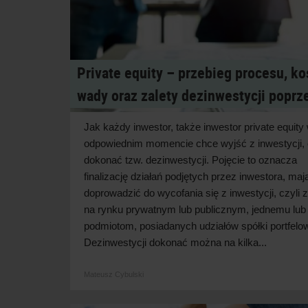
Private equity – przebieg procesu, ko
wady oraz zalety dezinwestycji poprz
Jak każdy inwestor, także inwestor private equity
odpowiednim momencie chce wyjść z inwestycji, 
dokonać tzw. dezinwestycji. Pojęcie to oznacza
finalizację działań podjętych przez inwestora, ma
doprowadzić do wycofania się z inwestycji, czyli 
na rynku prywatnym lub publicznym, jednemu lub
podmiotom, posiadanych udziałów spółki portfelow
Dezinwestycji dokonać można na kilka...
Mateusz Cybulski