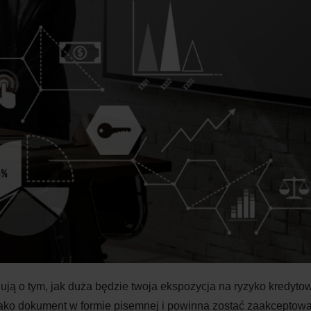
ują o tym, jak duża będzie twoja ekspozycja na ryzyko kredyto
jako dokument w formie pisemnej i powinna zostać zaakceptow