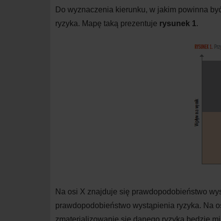
Do wyznaczenia kierunku, w jakim powinna by
ryzyka. Mapę taką prezentuje
rysunek 1
.
Na osi X znajduje się prawdopodobieństwo wyst
prawdopodobieństwo wystąpienia ryzyka. Na os
zmaterializowanie się danego ryzyka będzie mi