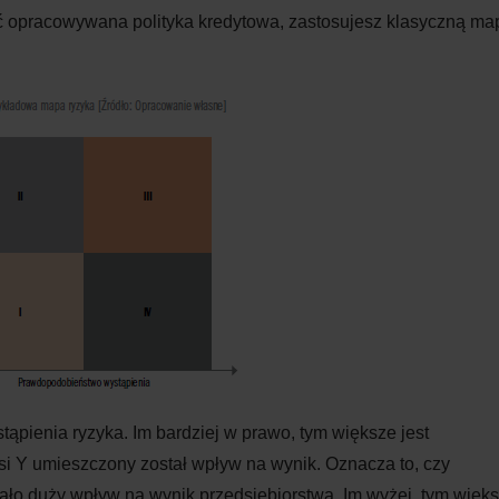
ć opracowywana polityka kredytowa, zastosujesz klasyczną ma
ąpienia ryzyka. Im bardziej w prawo, tym większe jest
i Y umieszczony został wpływ na wynik. Oznacza to, czy
ało duży wpływ na wynik przedsiębiorstwa. Im wyżej, tym więk