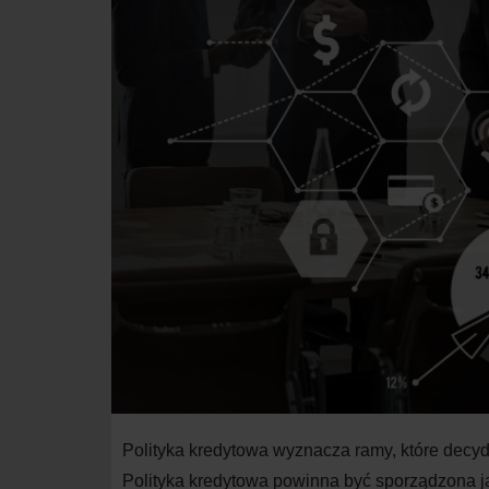
Polityka kredytowa wyznacza ramy, które decyd
Polityka kredytowa powinna być sporządzona 