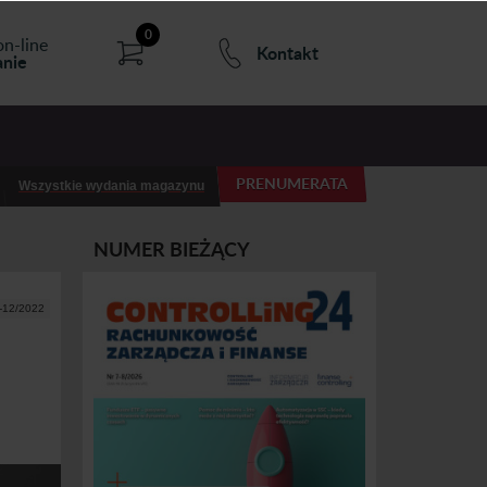
0
on-line
Kontakt
nie
PRENUMERATA
Wszystkie wydania magazynu
NUMER BIEŻĄCY
1-12/2022