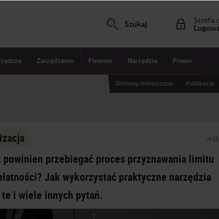
Strefa 
Szukaj
Logowa
rządcza
Zarządzanie
Finanse
Narzędzia
Prawo
Zestawy tematyczne
Publikacje
izacja
nr 1
 powinien przebiegać proces przyznawania limitu
łatności? Jak wykorzystać praktyczne narzędzia
te i wiele innych pytań.