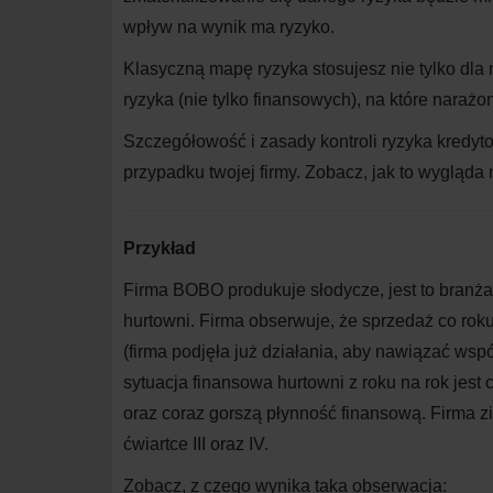
wpływ na wynik ma ryzyko.
Klasyczną mapę ryzyka stosujesz nie tylko dla
ryzyka (nie tylko finansowych), na które narażon
Szczegółowość i zasady kontroli ryzyka kredyto
przypadku twojej firmy. Zobacz, jak to wygląda 
Przykład
Firma BOBO produkuje słodycze, jest to branża 
hurtowni. Firma obserwuje, że sprzedaż co rok
(firma podjęła już działania, aby nawiązać wsp
sytuacja finansowa hurtowni z roku na rok jest
oraz coraz gorszą płynność finansową. Firma zi
ćwiartce III oraz IV.
Zobacz, z czego wynika taka obserwacja: