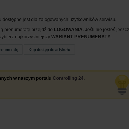
u dostępne jest dla zalogowanych użytkowników serwisu.
ną prenumeratę przejdź do
LOGOWANIA
. Jeśli nie jesteś jeszc
ybierz najkorzystniejszy
WARIANT PRENUMERATY
.
enumeratę
Kup dostęp do artykułu
 innych w naszym portalu
Controlling 24
.