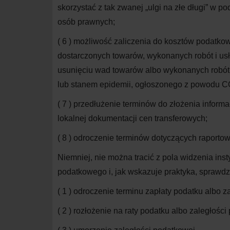
skorzystać z tak zwanej „ulgi na złe długi” 
osób prawnych;
( 6 )
możliwość zaliczenia do kosztów podatko
dostarczonych towarów, wykonanych robót i us
usunięciu wad towarów albo wykonanych robót
lub stanem epidemii, ogłoszonego z powodu C
( 7 )
przedłużenie terminów do złożenia informa
lokalnej dokumentacji cen transferowych;
( 8 )
odroczenie terminów dotyczących raporto
Niemniej, nie można tracić z pola widzenia insty
podatkowego i, jak wskazuje praktyka, sprawdz
( 1 )
odroczenie terminu zapłaty podatku albo z
( 2 )
rozłożenie na raty podatku albo zaległości