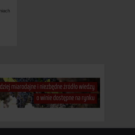
niach