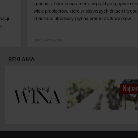
zgodnie z
harmonogramem, w
praktyce pojawiło się
wiele problemów, które w
pierwszych dniach i
tygod
wacji
znacząco utrudniały płynną pracę użytkowników.
u.
Daria Swędrowska
REKLAMA