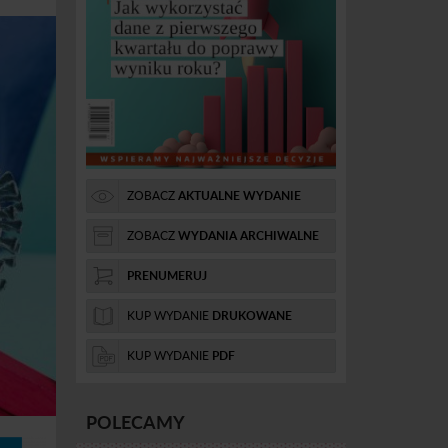
ZOBACZ
AKTUALNE WYDANIE
ZOBACZ
WYDANIA ARCHIWALNE
PRENUMERUJ
KUP WYDANIE
DRUKOWANE
KUP WYDANIE
PDF
POLECAMY