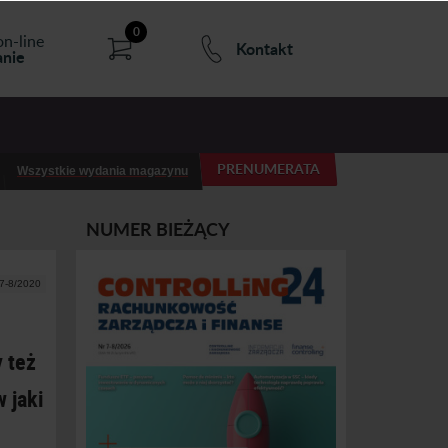
0
on-line
Kontakt
nie
PRENUMERATA
Wszystkie wydania magazynu
NUMER BIEŻĄCY
 7-8/2020
 też
 jaki