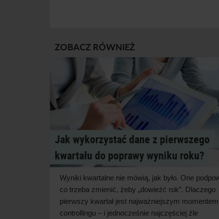
ZOBACZ RÓWNIEŻ
Jak wykorzystać dane z pierwszego
kwartału do poprawy wyniku roku?
Wyniki kwartalne nie mówią, jak było. One podpow
co trzeba zmienić, żeby „dowieźć rok”. Dlaczego
pierwszy kwartał jest najważniejszym momentem
controllingu – i
jednocześnie najczęściej źle