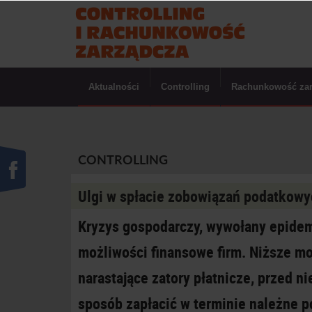
Aktualności
Controlling
Rachunkowość za
CONTROLLING
Ulgi w spłacie zobowiązań podatkowy
Kryzys gospodarczy, wywołany epidem
możliwości finansowe firm. Niższe mo
narastające zatory płatnicze, przed n
sposób zapłacić w terminie należne p