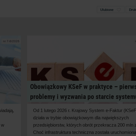
Ulubione
Druk
nr 7-8/2026
Obowiązkowy KSeF w praktyce – pierw
problemy i wyzwania po starcie system
iadają,
Od 1 lutego 2026 r. Krajowy System e-Faktur (KSeF
działa w
trybie obowiązkowym dla największych
 w
przedsiębiorstw, których obrót przekracza 200 mln z
Choć infrastruktura techniczna została uruchomion