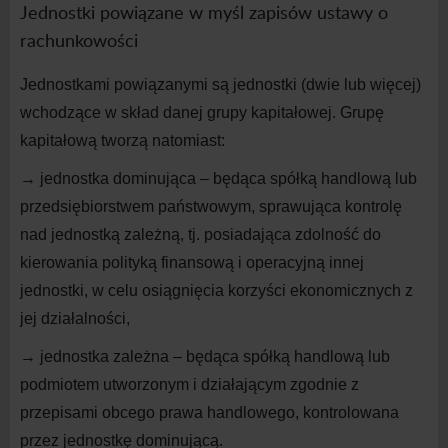
Jednostki powiązane w myśl zapisów ustawy o
rachunkowości
Jednostkami powiązanymi są jednostki (dwie lub więcej)
wchodzące w skład danej grupy kapitałowej. Grupę
kapitałową tworzą natomiast:
→
jednostka dominująca – będąca spółką handlową lub
przedsiębiorstwem państwowym, sprawująca kontrolę
nad jednostką zależną, tj. posiadająca zdolność do
kierowania polityką finansową i operacyjną innej
jednostki, w celu osiągnięcia korzyści ekonomicznych z
jej działalności,
→
jednostka zależna – będąca spółką handlową lub
podmiotem utworzonym i działającym zgodnie z
przepisami obcego prawa handlowego, kontrolowana
przez jednostkę dominującą.