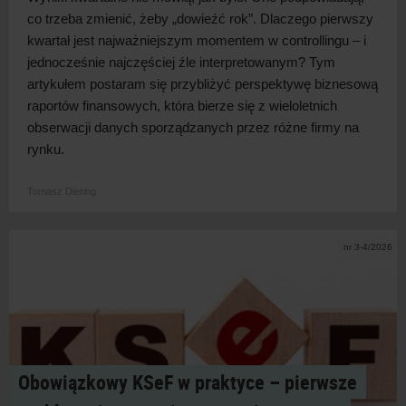
co trzeba zmienić, żeby „dowieźć rok”. Dlaczego pierwszy
kwartał jest najważniejszym momentem w
controllingu – i
jednocześnie najczęściej źle interpretowanym? Tym
artykułem postaram się przybliżyć perspektywę biznesową
raportów finansowych, która bierze się z
wieloletnich
obserwacji danych sporządzanych przez różne firmy na
rynku.
Tomasz Diering
nr 3-4/2026
Obowiązkowy KSeF w praktyce – pierwsze