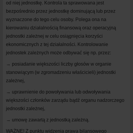
od niej jednostkę. Kontrola ta sprawowana jest
bezpośrednio przez jednostkę dominującą lub przez
wyznaczone do tego celu osoby. Polega ona na
kierowaniu działalnością finansową oraz operacyjną
jednostki zależnej w celu osiągnięcia korzyści
ekonomicznych z tej działalności. Kontrolowanie
jednostek zależnych może odbywać się np. przez:
→
posiadanie większości liczby głosów w organie
stanowiącym (w zgromadzeniu właścicieli) jednostki
zależnej,
→
uprawnienie do powoływania lub odwoływania
większości członków zarządu bądź organu nadzorczego
jednostki zależnej,
→
umowę zawartą z jednostką zależną.
WAŻNE!
Z punktu widzenia prawa bilansowego