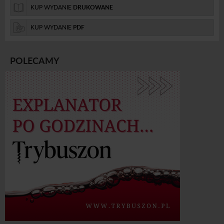
KUP WYDANIE
DRUKOWANE
KUP WYDANIE
PDF
POLECAMY