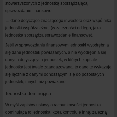
stowarzyszonych z jednostką sporządzającą
sprawozdanie finansowe,
→
dane dotyczące znaczącego inwestora oraz wspólnika
jednostki współzależnej (w zależności od tego, jaka
jednostka sporządza sprawozdanie finansowe).
Jeśli w sprawozdaniu finansowym jednostki wyodrębnia
się dane jednostek powiązanych, a nie wyodrębnia się
danych dotyczących jednostek, w których kapitale
jednostka jest trwale zaangażowana, to dane te wykazuje
się łącznie z danymi odnoszącymi się do pozostałych
jednostek, innych niż powiązane.
Jednostka dominująca
W myśl zapisów ustawy o rachunkowości
jednostka
dominująca to jednostka, która kontroluje inną, zależną