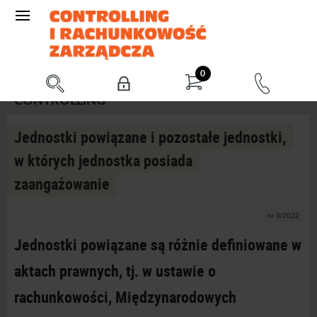
0
CONTROLLING
Jednostki powiązane i pozostałe jednostki,
w których jednostka posiada
zaangażowanie
nr 3/2022
Jednostki powiązane są różnie definiowane w
aktach prawnych, tj. w ustawie o
rachunkowości, Międzynarodowych