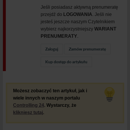
Jeśli posiadasz aktywną prenumeratę
przejdź do
LOGOWANIA
. Jeśli nie
jesteś jeszcze naszym Czytelnikiem
wybierz najkorzystniejszy
WARIANT
PRENUMERATY
.
Zaloguj
Zamów prenumeratę
Kup dostęp do artykułu
Możesz zobaczyć ten artykuł, jak i
wiele innych w naszym portalu
Controlling 24
. Wystarczy, że
klikniesz tutaj
.