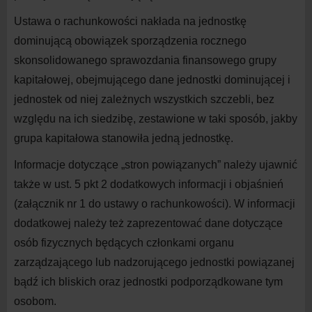
Ustawa o rachunkowości nakłada na jednostkę
dominującą obowiązek sporządzenia rocznego
skonsolidowanego sprawozdania finansowego grupy
kapitałowej, obejmującego dane jednostki dominującej i
jednostek od niej zależnych wszystkich szczebli, bez
względu na ich siedzibę, zestawione w taki sposób, jakby
grupa kapitałowa stanowiła jedną jednostkę.
Informacje dotyczące „stron powiązanych” należy ujawnić
także w ust. 5 pkt 2 dodatkowych informacji i objaśnień
(załącznik nr 1 do ustawy o rachunkowości). W informacji
dodatkowej należy też zaprezentować dane dotyczące
osób fizycznych będących członkami organu
zarządzającego lub nadzorującego jednostki powiązanej
bądź ich bliskich oraz jednostki podporządkowane tym
osobom.