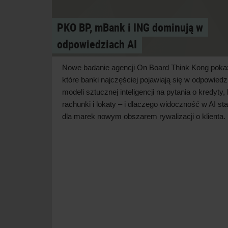
PKO BP, mBank i ING dominują w
odpowiedziach AI
Nowe badanie agencji On Board Think Kong poka
które banki najczęściej pojawiają się w
odpowiedz
modeli sztucznej inteligencji na pytania o
kredyty, 
rachunki i
lokaty – i
dlaczego widoczność w
AI sta
dla marek nowym obszarem rywalizacji o
klienta.