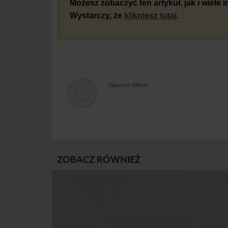
Możesz zobaczyć ten artykuł, jak i wiele
Wystarczy, że
klikniesz tutaj
.
Sławomir Biliński
ZOBACZ RÓWNIEŻ